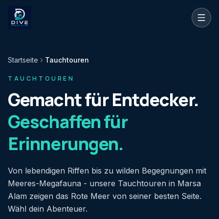
Zum Hauptinhalt springen
Startseite
Tauchtouren
TAUCHTOUREN
Gemacht für Entdecker.
Geschaffen für
Erinnerungen.
Von lebendigen Riffen bis zu wilden Begegnungen mit
Meeres-Megafauna - unsere Tauchtouren in Marsa
Alam zeigen das Rote Meer von seiner besten Seite.
Wähl dein Abenteuer.