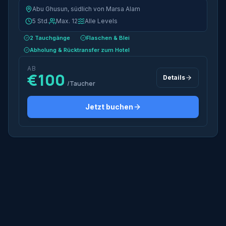
Abu Ghusun, südlich von Marsa Alam
5 Std.
Max. 12
Alle Levels
2 Tauchgänge
Flaschen & Blei
Abholung & Rücktransfer zum Hotel
AB
€100
Details
/Taucher
Jetzt buchen