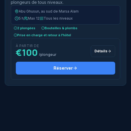
plongeurs de tous niveaux.
Abu Ghusun, au sud de Marsa Alam
5 h
Max 12
Tous les niveaux
2 plongées
Bouteilles & plombs
Prise en charge et retour à l'hôtel
À PARTIR DE
€100
Détails
/plongeur
Réserver