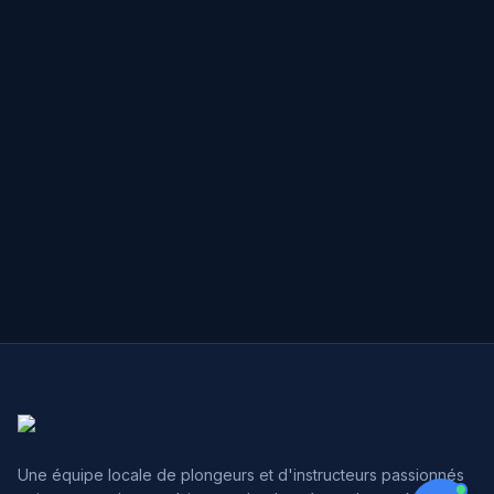
Pied de page
Une équipe locale de plongeurs et d'instructeurs passionnés